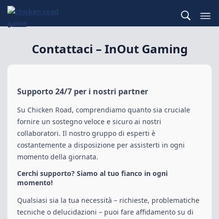
Contattaci – InOut Gaming
Supporto 24/7 per i nostri partner
Su Chicken Road, comprendiamo quanto sia cruciale
fornire un sostegno veloce e sicuro ai nostri
collaboratori. Il nostro gruppo di esperti è
costantemente a disposizione per assisterti in ogni
momento della giornata.
Cerchi supporto? Siamo al tuo fianco in ogni
momento!
Qualsiasi sia la tua necessità – richieste, problematiche
tecniche o delucidazioni – puoi fare affidamento su di